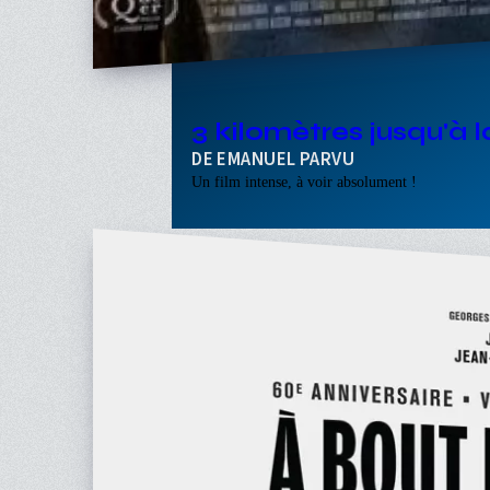
3 kilomètres jusqu'à 
EMANUEL PARVU
Un film intense, à voir absolument !