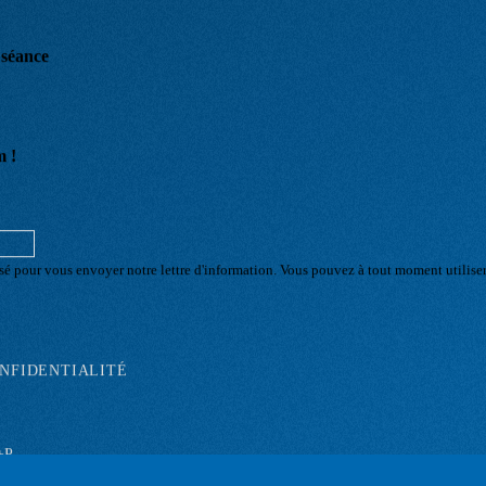
e séance
m !
sé pour vous envoyer notre lettre d'information. Vous pouvez à tout moment utilise
ONFIDENTIALITÉ
E