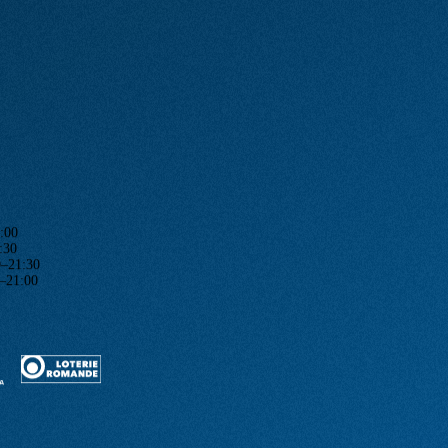
:00
:30
1:30
1:00