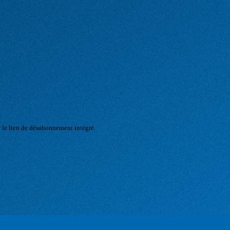
r le lien de désabonnement intégré.