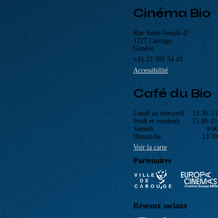
CINÉ-CLUBS
INFOS PRATIQUES
Cinéma Bio
Rue Saint-Joseph 47
1227 Carouge
Genève
+41 22 301 54 43
Accessibilité
Café du Bio
Lundi au mercredi 13:30–21
Jeudi et vendredi 13:30–21
Samedi 9:00–2
Dimanche 13:30–2
Voir la carte
Partenaires