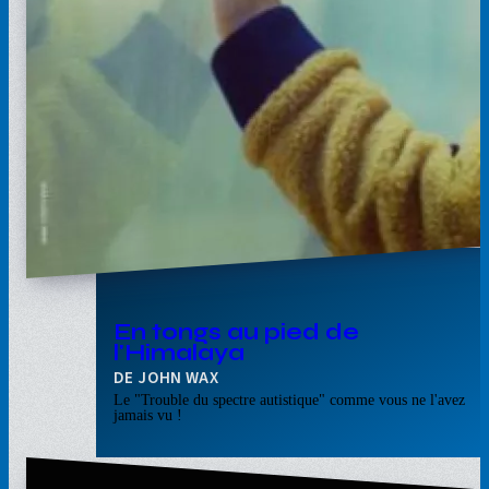
En tongs au pied de
l'Himalaya
JOHN WAX
Le "Trouble du spectre autistique" comme vous ne l'avez
jamais vu !