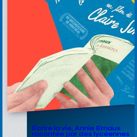
Écrire la vie, Annie Ernaux
racontée par des lycéennes