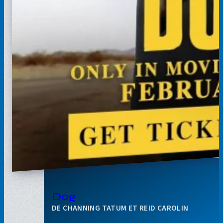
Dog
CHANNING TATUM ET REID CAROLIN