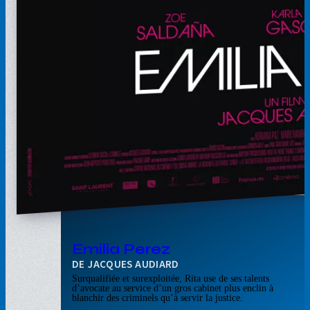
Emilia Perez
JACQUES AUDIARD
Surqualifiée et surexploitée, Rita use de ses talents
d’avocate au service d’un gros cabinet plus enclin à
blanchir des criminels qu’à servir la justice.