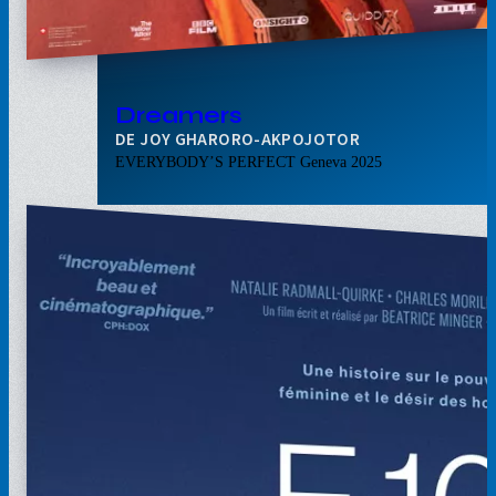
Dreamers
JOY GHARORO-AKPOJOTOR
EVERYBODY’S PERFECT Geneva 2025