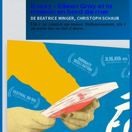
E.1027 - Eileen Gray et la
maison en bord de mer
BEATRICE MINGER, CHRISTOPH SCHAUB
Elle s ’est construit une maison. Malheureusement, elle s’
est avérée être un chef-d’œuvre...