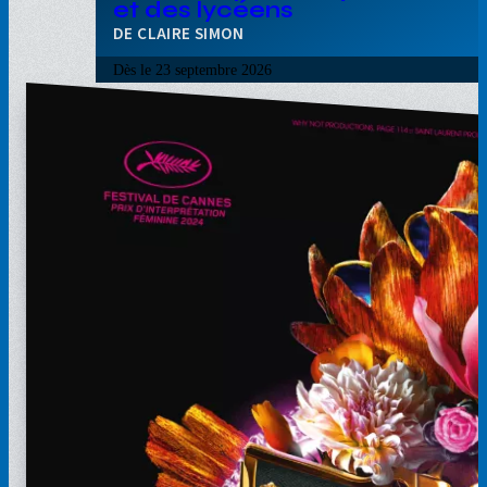
et des lycéens
CLAIRE SIMON
Dès le
23 septembre 2026