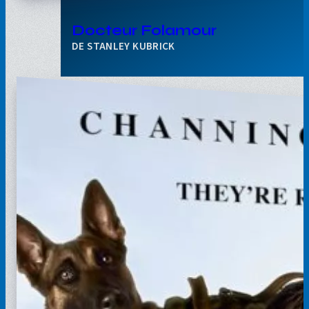
Docteur Folamour
STANLEY KUBRICK