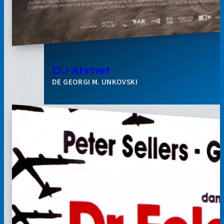
DJ Ahmet
GEORGI M. UNKOVSKI