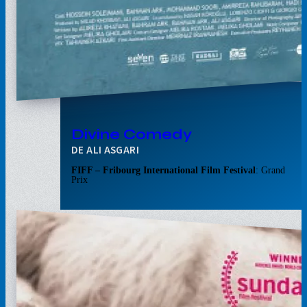
Divine Comedy
ALI ASGARI
FIFF – Fribourg International Film Festival
: Grand
Prix