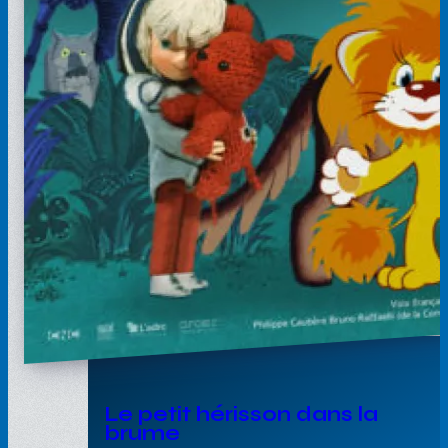
Le petit hérisson dans la
brume