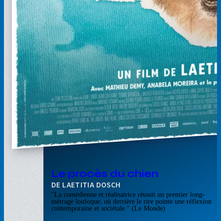
Le procès du chien
LAETITIA DOSCH
"La comédienne et réalisatrice réussit un premier long-
métrage loufoque, où derrière le rire pointe une réflexion
contemporaine et sociétale." (Le Monde)