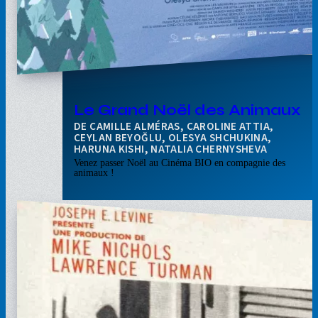
Le Grand Noël des Animaux
CAMILLE ALMÉRAS, CAROLINE ATTIA,
CEYLAN BEYOĞLU, OLESYA SHCHUKINA,
HARUNA KISHI, NATALIA CHERNYSHEVA
Venez passer Noël au Cinéma BIO en compagnie des
animaux !