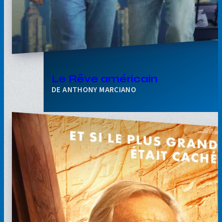
Le Rêve américain
ANTHONY MARCIANO