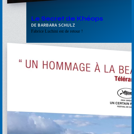
Le Secret de Khéops
BARBARA SCHULZ
Fabrice Luchini est de retour !