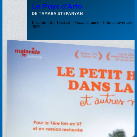
Le Pays d'Arto
TAMARA STEPANYAN
Locarno Film Festival - Piazza Grande - Film d'ouverture
2025