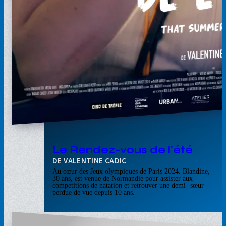
Le Rendez-vous de l'été
VALENTINE CADIC
Au cœur des Jeux olympiques de Paris 2024. Blandine,
30 ans, est venue de Normandie pour assister aux
compétitions de natation et retrouver une demi- sœur
perdue de vue depuis 10 ans.