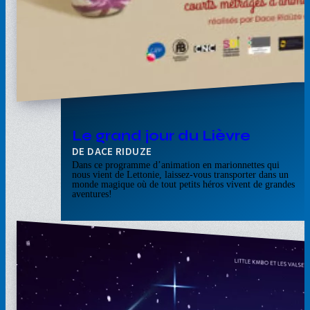
Le grand jour du Lièvre
DACE RIDUZE
Dans ce programme d’animation en marionnettes qui
nous vient de Lettonie, laissez-vous transporter dans un
monde magique où de tout petits héros vivent de grandes
aventures!