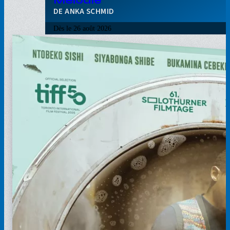
Mélodie
ANKA SCHMID
Dès le
26 août 2026