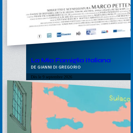
La Mia Famiglia Italiana
GIANNI DI GREGORIO
Dès le
9 septembre 2026