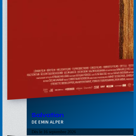
Salvation
EMIN ALPER
Dès le
16 septembre 2026