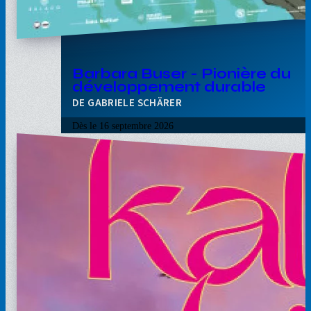
Barbara Buser - Pionière du
développement durable
GABRIELE SCHÄRER
Dès le
16 septembre 2026