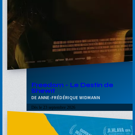
Freedom - Le Destin de
Shewit
ANNE-FRÉDÉRIQUE WIDMANN
Dès le
23 septembre 2026