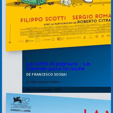
Le città di pianura - Le
Dernier pour la route
FRANCESCO SOSSAI
Le film surprise italien !
Dès le
9 septembre 2026