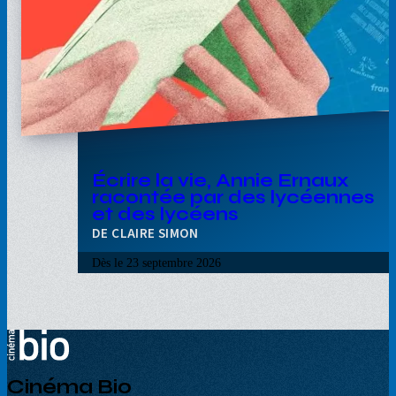
Écrire la vie, Annie Ernaux
racontée par des lycéennes
et des lycéens
CLAIRE SIMON
Dès le
23 septembre 2026
Cinéma Bio