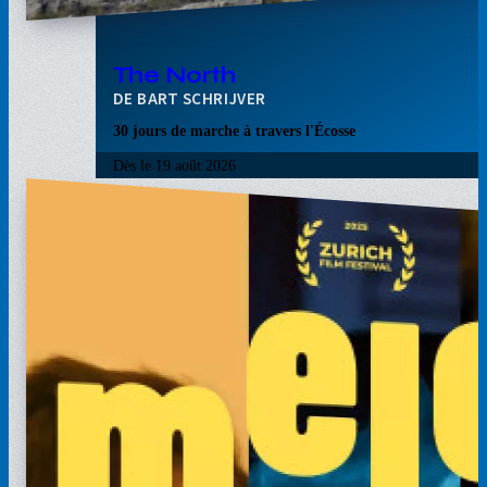
The North
BART SCHRIJVER
30 jours de marche à travers l'Écosse
Dès le
19 août 2026