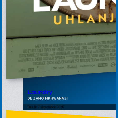
Laundry
ZAMO MKHWANAZI
Dès le
2 septembre 2026