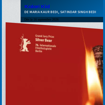
Kalari Kid
MARIA KAUR BEDI, SATINDAR SINGH BEDI
Dès le
16 septembre 2026