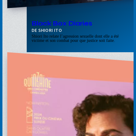
Black Box Diaries
SHIORI ITO
Shiori Ito relate l’agression sexuelle dont elle a été
victime et son combat pour que justice soit faite.