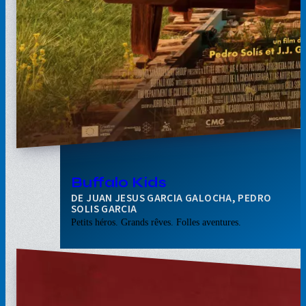
Buffalo Kids
JUAN JESUS GARCIA GALOCHA, PEDRO
SOLIS GARCIA
Petits héros. Grands rêves. Folles aventures.