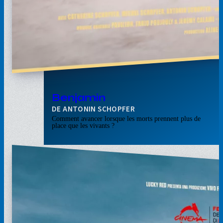
Benjamin
ANTONIN SCHOPFER
Comment avancer lorsque les morts prennent plus de
place que les vivants ?