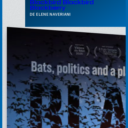
Blackbird Blackbird
Blackberry
ELENE NAVERIANI