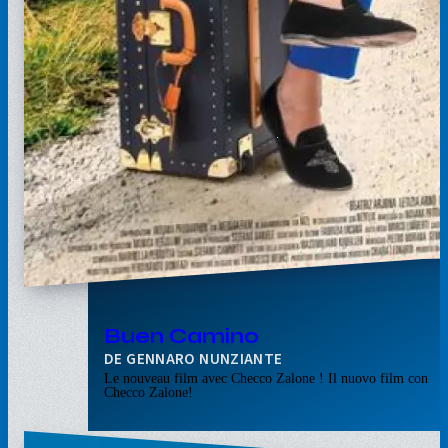
Buen Camino
GENNARO NUNZIANTE
Le nouveau film avec Checco Zalone ! Il nuovo film con
Checco Zalone!