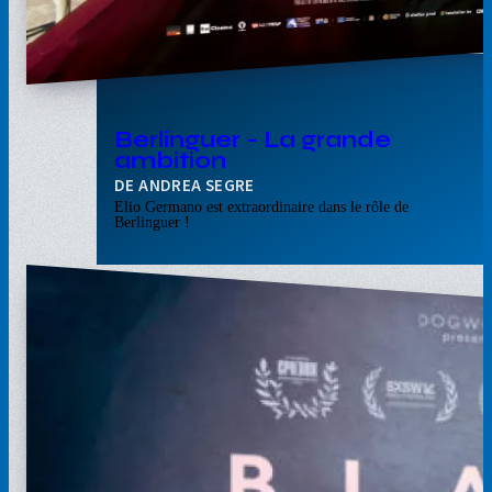
Berlinguer - La grande
ambition
ANDREA SEGRE
Elio Germano est extraordinaire dans le rôle de
Berlinguer !