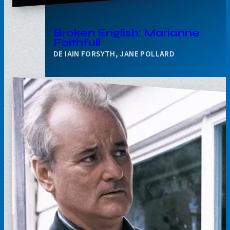
Broken English: Marianne
Faithfull
IAIN FORSYTH, JANE POLLARD