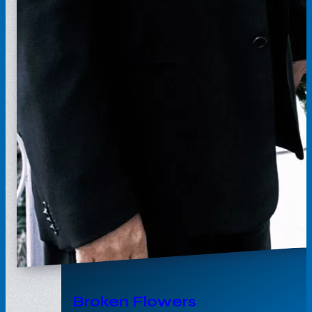
Broken Flowers