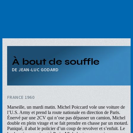
Aller
au
contenu
principal
À bout de souffle
JEAN-LUC GODARD
FRANCE 1960
Marseille, un mardi matin. Michel Poiccard vole une voiture de
l’U.S. Army et prend la route nationale en direction de Paris.
Énervé par une 2CV qui n’ose pas dépasser un camion, Michel
double en plein virage et se fait prendre en chasse par un motard.
Paniqué, il abat le policier d’un coup de revolver et s’enfuit. Le