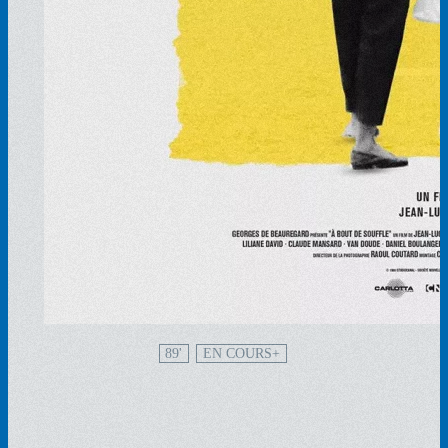
89'
EN COURS