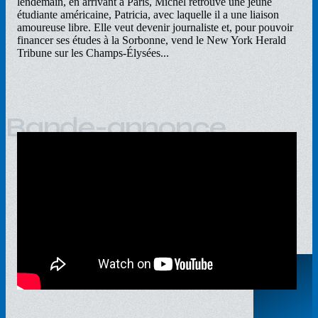
lendemain, en arrivant à Paris, Michel retrouve une jeune
étudiante américaine, Patricia, avec laquelle il a une liaison
amoureuse libre. Elle veut devenir journaliste et, pour pouvoir
financer ses études à la Sorbonne, vend le New York Herald
Tribune sur les Champs-Élysées...
Bande-annonce