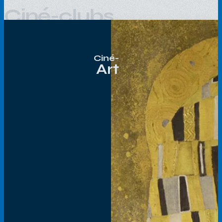
Ciné-clubs
Ciné-
Art