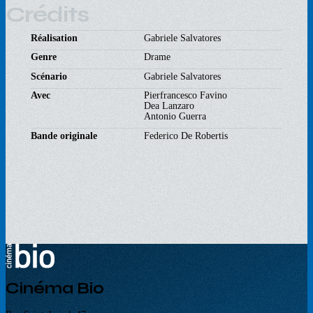
Crédits
Réalisation
Gabriele Salvatores
Genre
Drame
Scénario
Gabriele Salvatores
Avec
Pierfrancesco Favino
Dea Lanzaro
Antonio Guerra
Bande originale
Federico De Robertis
Cinéma Bio