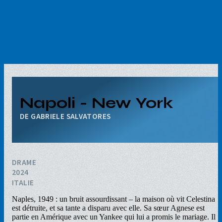
Aller
au
contenu
principal
Napoli - New York
GABRIELE SALVATORES
DRAME
2024
ITALIE
Naples, 1949 : un bruit assourdissant – la maison où vit Celestina
est détruite, et sa tante a disparu avec elle. Sa sœur Agnese est
partie en Amérique avec un Yankee qui lui a promis le mariage. Il