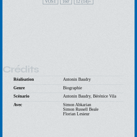
VOST
160'
12 (14)
Crédits
Réalisation
Antonin Baudry
Genre
Biographie
Scénario
Antonin Baudry, Bérénice Vila
Avec
Simon Abkarian
Simon Russell Beale
Florian Lesieur