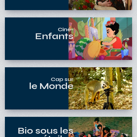
Ciné-
Enfants
Cap sur
le Monde
Bio sous les