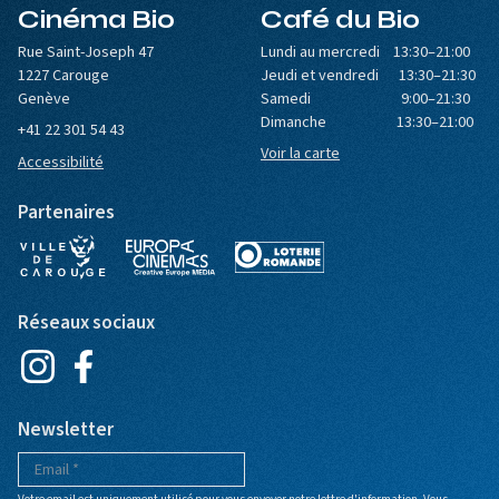
Cinéma Bio
Café du Bio
Rue Saint-Joseph 47
Lundi au mercredi 13:30–21:00
1227 Carouge
Jeudi et vendredi 13:30–21:30
Genève
Samedi 9:00–21:30
Dimanche 13:30–21:00
+41 22 301 54 43
Voir la carte
Accessibilité
Partenaires
Réseaux sociaux
Newsletter