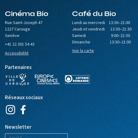
Cinéma Bio
Café du Bio
Rue Saint-Joseph 47
Lundi au mercredi 13:30–21:00
1227 Carouge
Jeudi et vendredi 13:30–21:30
Genève
Samedi 9:00–21:30
Dimanche 13:30–21:00
+41 22 301 54 43
Voir la carte
Accessibilité
Partenaires
Réseaux sociaux
Newsletter