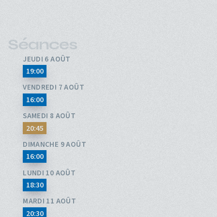
Séances
JEUDI 6 AOÛT
19:00
VENDREDI 7 AOÛT
16:00
SAMEDI 8 AOÛT
20:45
DIMANCHE 9 AOÛT
16:00
LUNDI 10 AOÛT
18:30
MARDI 11 AOÛT
20:30