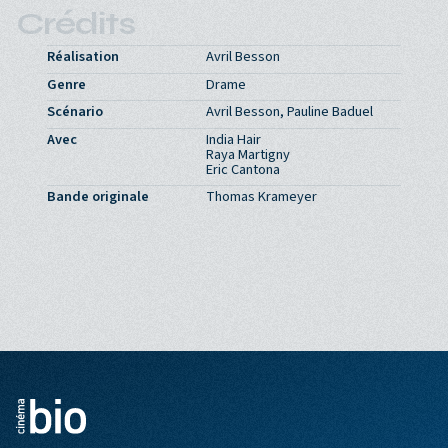
Crédits
Réalisation
Avril Besson
Genre
Drame
Scénario
Avril Besson, Pauline Baduel
Avec
India Hair
Raya Martigny
Eric Cantona
Bande originale
Thomas Krameyer