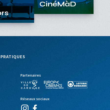
CinéMàD
ors
 PRATIQUES
Partenaires
Réseaux sociaux