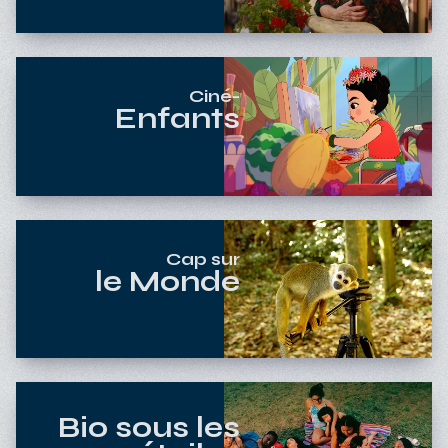
Ciné-
Enfants
Cap sur
le Monde
Bio sous les