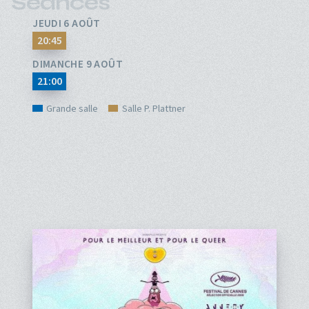
Séances
JEUDI 6 AOÛT
20:45
DIMANCHE 9 AOÛT
21:00
Grande salle
Salle P. Plattner