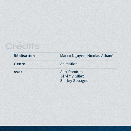
Crédits
Réalisation
Marco Nguyen, Nicolas Athané
Genre
Animation
Avec
Alex Ramires
Jérémy Gillet
Shirley Souagnon