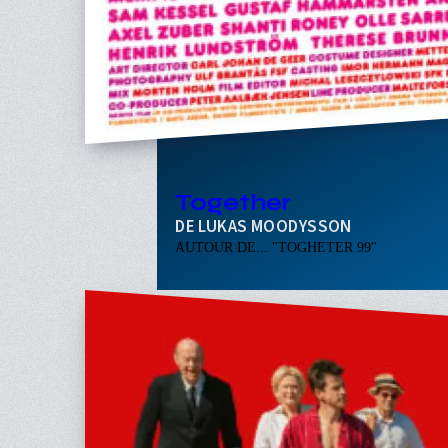
Together
LUKAS MOODYSSON
AUTOUR DE... "TOGHETER 99"