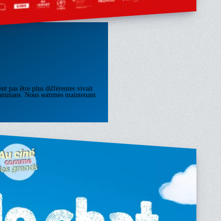
t pas être plus différentes vivait
sammans. Nous sommes maintenant