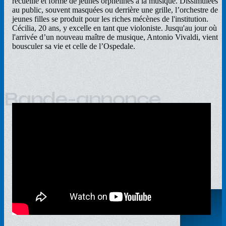
recueille et forme de jeunes orphelines à la musique. Dissimulées
au public, souvent masquées ou derrière une grille, l’orchestre de
jeunes filles se produit pour les riches mécènes de l'institution.
Cécilia, 20 ans, y excelle en tant que violoniste. Jusqu'au jour où
l'arrivée d’un nouveau maître de musique, Antonio Vivaldi, vient
bousculer sa vie et celle de l’Ospedale.
Bande-annonce