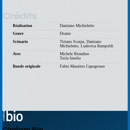
Crédits
Réalisation
Damiano Michieletto
Genre
Drame
Scénario
Tiziano Scarpa, Damiano
Michieletto, Ludovica Rampoldi
Avec
Michele Riondino
Tecla Insolia
Bande originale
Fabio Massimo Capogrosso
Cinéma Bio