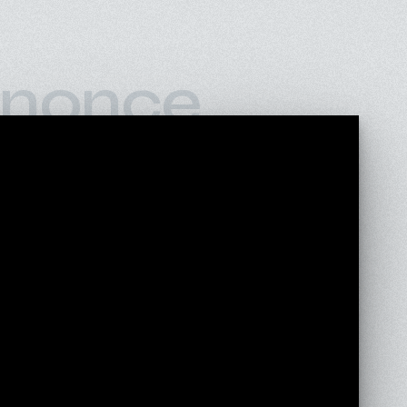
nonce