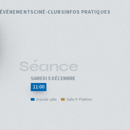
pale
ÉVÉNEMENTS
CINÉ-CLUBS
INFOS PRATIQUES
Séance
SAMEDI 5 DÉCEMBRE
11:00
Grande salle
Salle P. Plattner