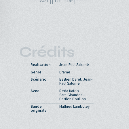
VOST
129'
14
Crédits
Réalisation
Jean-Paul Salomé
Genre
Drame
Scénario
Bastien Daret, Jean-
Paul Salomé
Avec
Reda Kateb
Sara Giraudeau
Bastien Bouillon
Bande
Mathieu Lamboley
originale