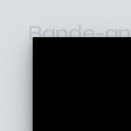
Bande-an