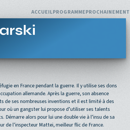
Navigation princi
ACCUEIL
PROGRAMME
PROCHAINEMENT
jarski
éfugie en France pendant la guerre. Il y utilise ses dons
occupation allemande. Après la guerre, son absence
ts de ses nombreuses inventions et il est limité à des
r où un gangster lui propose d’utiliser ses talents
s. Démarre alors pour lui une double vie à l’insu de sa
eur de l’inspecteur Mattei, meilleur flic de France.