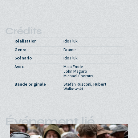
Crédits
Réalisation
Ido Fluk
Genre
Drame
Scénario
Ido Fluk
Avec
Mala Emde
John Magaro
Michael Chernus
Bande originale
Stefan Rusconi, Hubert
Walkowski
Événement lié