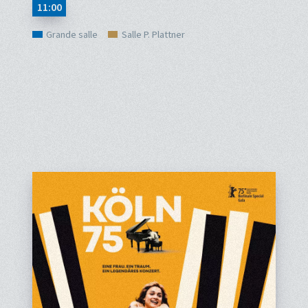
11:00
Grande salle
Salle P. Plattner