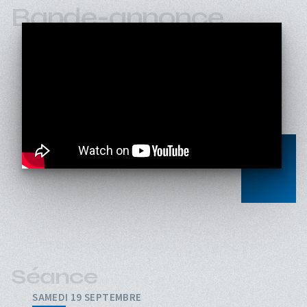
Bande-annonce
Séance
SAMEDI 19 SEPTEMBRE