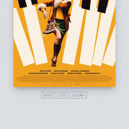
VOST
115'
12 (14)