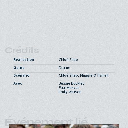
Crédits
Réalisation
Chloé Zhao
Genre
Drame
Scénario
Chloé Zhao, Maggie O’Farrell
Avec
Jessie Buckley
Paul Mescal
Emily Watson
Événement lié