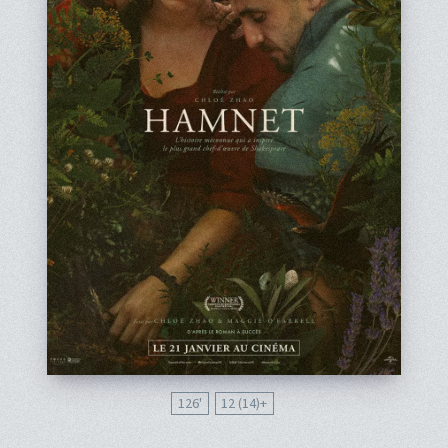
126'
12 (14)