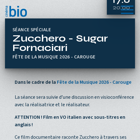
Aller au contenu principal
20:00
Menu
SÉANCE SPÉCIALE
Zucchero - Sugar
Fornaciari
FÊTE DE LA MUSIQUE 2026 - CAROUGE
Dans le cadre de la
Fête de la Musique 2026 - Carouge
La séance sera suivie d’une discussion en visioconférence
avec la réalisatrice et le réalisateur.
ATTENTION ! Film en VO italien avec sous-titres en
anglais !
Ce film documentaire raconte Zucchero à travers ses