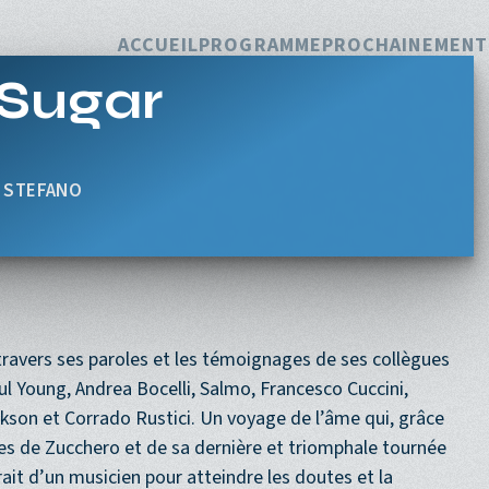
Navigation princi
ACCUEIL
PROGRAMME
PROCHAINEMENT
 Sugar
E STEFANO
ravers ses paroles et les témoignages de ses collègues
l Young, Andrea Bocelli, Salmo, Francesco Cuccini,
son et Corrado Rustici. Un voyage de l’âme qui, grâce
es de Zucchero et de sa dernière et triomphale tournée
ait d’un musicien pour atteindre les doutes et la