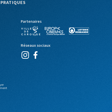
 PRATIQUES
Partenaires
Réseaux sociaux
yer
moment