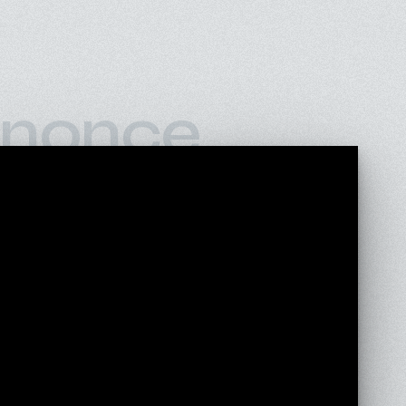
nonce