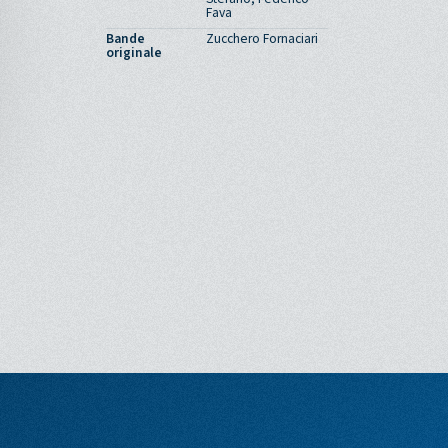
Fava
Bande
Zucchero Fornaciari
originale