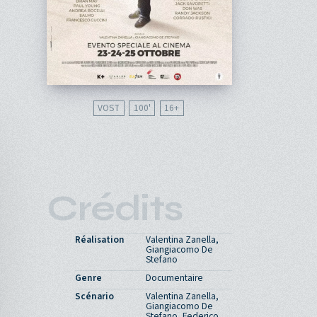
VOST
100'
16
Crédits
Réalisation
Valentina Zanella,
Giangiacomo De
Stefano
Genre
Documentaire
Scénario
Valentina Zanella,
Giangiacomo De
Stefano, Federico