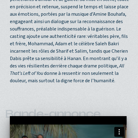
en précision et retenue, suspend le temps et laisse place
aux émotions, portées par la musique d’Amine Bouhafa,
engageant ainsi un dialogue sur la reconnaissance des
souffrances, préalable indispensable à la guérison. Le
casting ajoute une authenticité rare: véritables père, fils
et frère, Mohammad, Adam et le célèbre Saleh Bakri
incarnent les rôles de Sharif et Salim, tandis que Cherien
Dabis prête sa sensibilité à Hanan. En montrant qu’il y a
des vies résilientes derrière chaque drame politique,
All
That’s Left of You
donne à ressentir non seulement la
douleur, mais surtout la digne force de l’humanité.
Bande-annonce