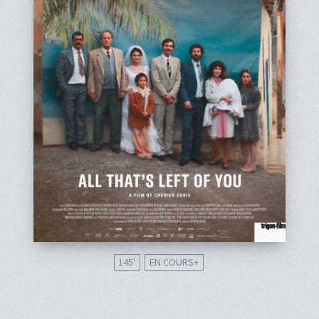
145'
EN COURS