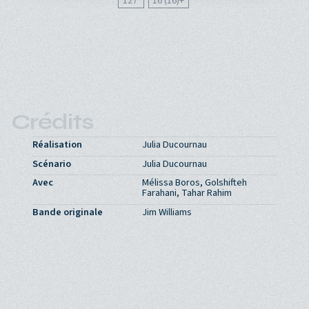
127'
16 (16)
Crédits
Réalisation
Julia Ducournau
Scénario
Julia Ducournau
Avec
Mélissa Boros, Golshifteh
Farahani, Tahar Rahim
Bande originale
Jim Williams