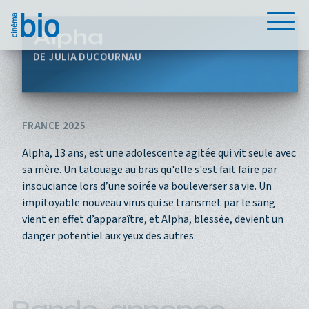
Aller au contenu principal
Menu
Alpha
JULIA DUCOURNAU
FRANCE 2025
Alpha, 13 ans, est une adolescente agitée qui vit seule avec
sa mère. Un tatouage au bras qu'elle s'est fait faire par
insouciance lors d’une soirée va bouleverser sa vie. Un
impitoyable nouveau virus qui se transmet par le sang
vient en effet d’apparaître, et Alpha, blessée, devient un
danger potentiel aux yeux des autres.