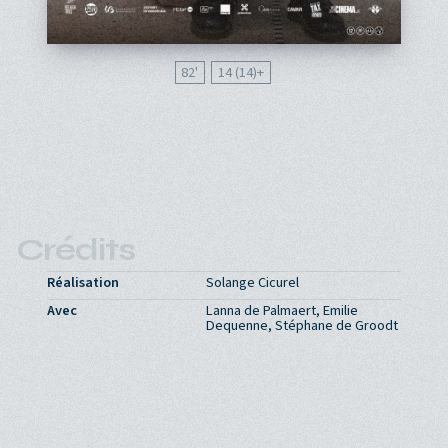
82'
14 (14)
Crédits
Réalisation
Solange Cicurel
Avec
Lanna de Palmaert, Emilie
Dequenne, Stéphane de Groodt