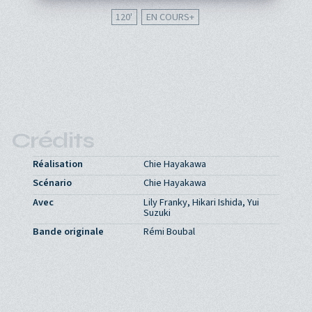
120'
EN COURS
Crédits
Réalisation
Chie Hayakawa
Scénario
Chie Hayakawa
Avec
Lily Franky, Hikari Ishida, Yui
Suzuki
Bande originale
Rémi Boubal