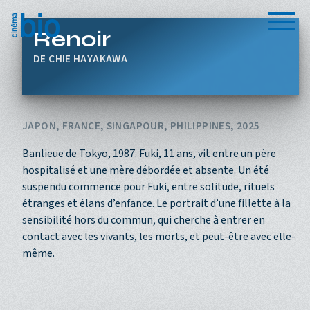
Aller au contenu principal
Menu
Renoir
CHIE HAYAKAWA
JAPON, FRANCE, SINGAPOUR, PHILIPPINES, 2025
Banlieue de Tokyo, 1987. Fuki, 11 ans, vit entre un père
hospitalisé et une mère débordée et absente. Un été
suspendu commence pour Fuki, entre solitude, rituels
étranges et élans d’enfance. Le portrait d’une fillette à la
sensibilité hors du commun, qui cherche à entrer en
contact avec les vivants, les morts, et peut-être avec elle-
même.