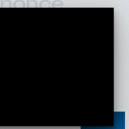
nonce