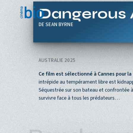
Aller au contenu principal
Dangerous 
SEAN BYRNE
AUSTRALIE 2025
Ce film est sélectionné à Cannes pour l
intrépide au tempérament libre est kidnapp
Séquestrée sur son bateau et confrontée à l
survivre face à tous les prédateurs…