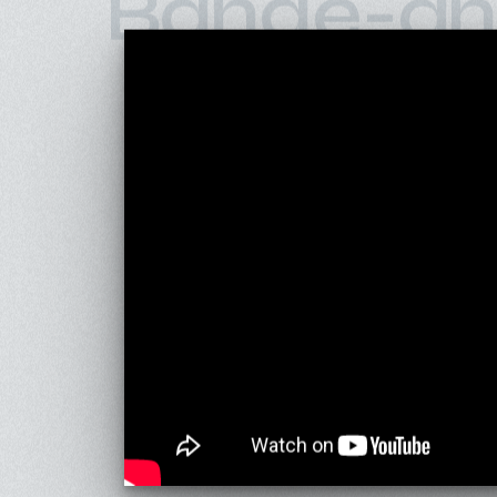
Bande-an