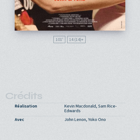
101'
14 (14)
Crédits
Réalisation
Kevin Macdonald, Sam Rice-
Edwards
Avec
John Lenon, Yoko Ono