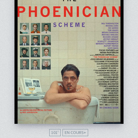
101'
EN COURS