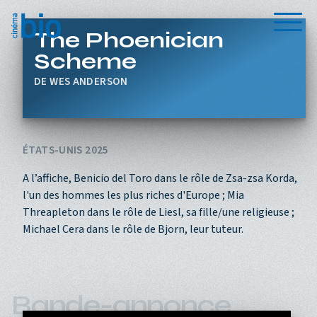
Aller au contenu principal
Menu
The Phoenician
Scheme
WES ANDERSON
ÉTATS-UNIS 2025
A l’affiche, Benicio del Toro dans le rôle de Zsa-zsa Korda,
l'un des hommes les plus riches d'Europe ; Mia
Threapleton dans le rôle de Liesl, sa fille/une religieuse ;
Michael Cera dans le rôle de Bjorn, leur tuteur.
Bande-annonce