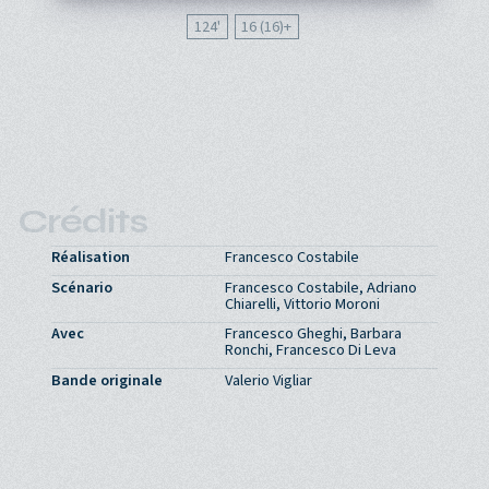
124'
16 (16)
Crédits
Réalisation
Francesco Costabile
Scénario
Francesco Costabile, Adriano
Chiarelli, Vittorio Moroni
Avec
Francesco Gheghi, Barbara
Ronchi, Francesco Di Leva
Bande originale
Valerio Vigliar