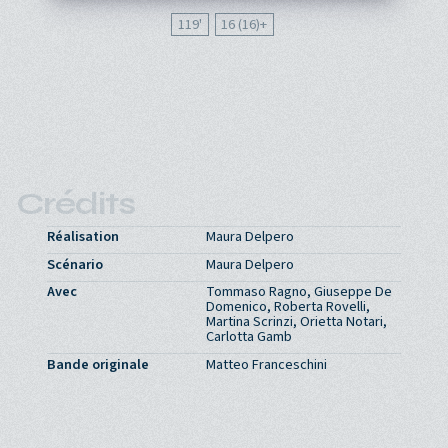
119'
16 (16)
Crédits
Réalisation
Maura Delpero
Scénario
Maura Delpero
Avec
Tommaso Ragno, Giuseppe De
Domenico, Roberta Rovelli,
Martina Scrinzi, Orietta Notari,
Carlotta Gamb
Bande originale
Matteo Franceschini