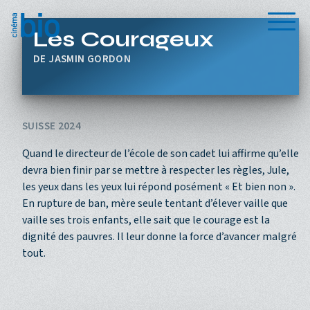
Aller au contenu principal
Menu
Les Courageux
JASMIN GORDON
SUISSE 2024
Quand le directeur de l’école de son cadet lui affirme qu’elle
devra bien finir par se mettre à respecter les règles, Jule,
les yeux dans les yeux lui répond posément « Et bien non ».
En rupture de ban, mère seule tentant d’élever vaille que
vaille ses trois enfants, elle sait que le courage est la
dignité des pauvres. Il leur donne la force d’avancer malgré
tout.