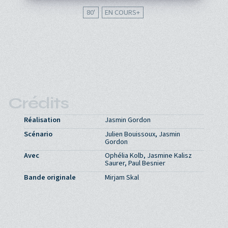
80'
EN COURS
Crédits
Réalisation
Jasmin Gordon
Scénario
Julien Bouissoux, Jasmin
Gordon
Avec
Ophélia Kolb, Jasmine Kalisz
Saurer, Paul Besnier
Bande originale
Mirjam Skal