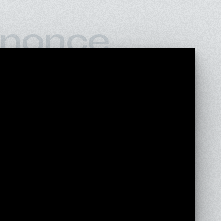
nonce