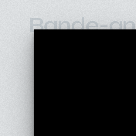
Bande-an