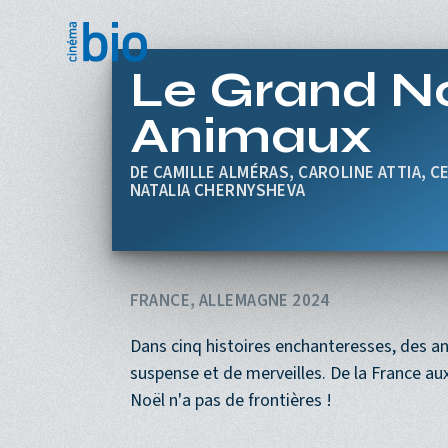
Aller au contenu principal
Le Grand N
Animaux
CAMILLE ALMÉRAS, CAROLINE ATTIA, C
NATALIA CHERNYSHEVA
FRANCE, ALLEMAGNE 2024
Dans cinq histoires enchanteresses, des a
suspense et de merveilles. De la France au
Noël n'a pas de frontières !