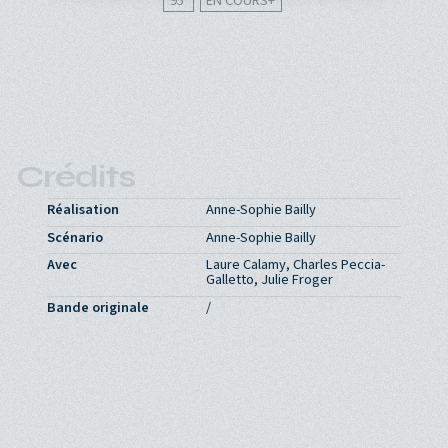
95'
EN COURS
Crédits
Réalisation
Anne-Sophie Bailly
Scénario
Anne-Sophie Bailly
Avec
Laure Calamy, Charles Peccia-
Galletto, Julie Froger
Bande originale
/