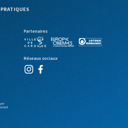
 PRATIQUES
Partenaires
Réseaux sociaux
yer
moment