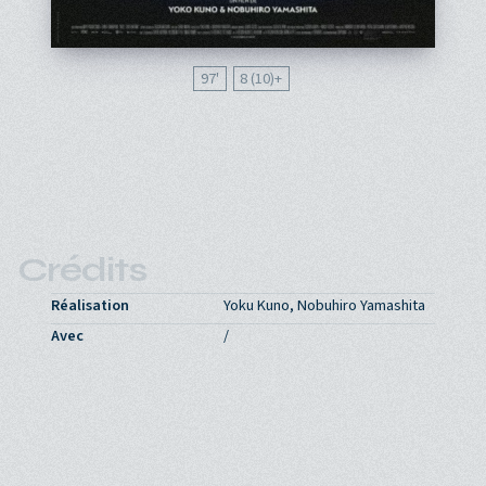
97'
8 (10)
Crédits
Réalisation
Yoku Kuno, Nobuhiro Yamashita
Avec
/