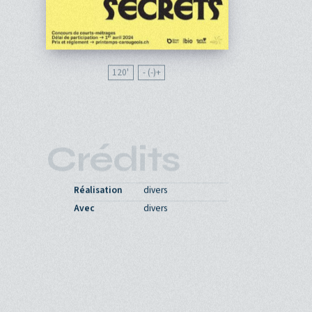
120'
- (-)
Crédits
Réalisation
divers
Avec
divers