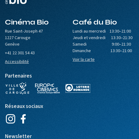
Cinéma Bio
Café du Bio
Rue Saint-Joseph 47
Lundi au mercredi 13:30–21:00
1227 Carouge
Jeudi et vendredi 13:30–21:30
Genève
Samedi 9:00–21:30
Dimanche 13:30–21:00
+41 22 301 54 43
Voir la carte
Accessibilité
Partenaires
Réseaux sociaux
Newsletter