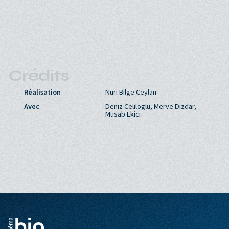
Crédits
Réalisation
Nuri Bilge Ceylan
Avec
Deniz Celiloglu, Merve Dizdar,
Musab Ekici