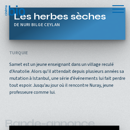
Aller au contenu principal
Menu
Les herbes sèches
NURI BILGE CEYLAN
TURQUIE
Samet est un jeune enseignant dans un village reculé
d’Anatolie. Alors qu’il attendait depuis plusieurs années sa
mutation à Istanbul, une série d’événements lui fait perdre
tout espoir. Jusqu’au jour où il rencontre Nuray, jeune
professeure comme lui.
Bande-annonce