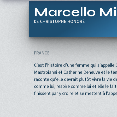
Aller au contenu principal
Marcello M
CHRISTOPHE HONORÉ
FRANCE
C’est l’histoire d’une femme qui s’appelle Chi
Mastroianni et Catherine Deneuve et le tem
raconte qu’elle devrait plutôt vivre la vie 
comme lui, respire comme lui et elle le fait
finissent par y croire et se mettent à l’app