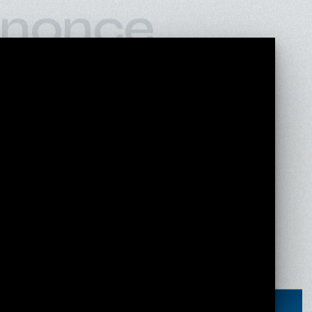
nonce