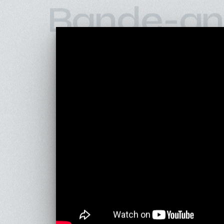
Bande-an