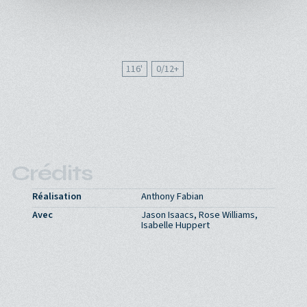
116'
0/12
Crédits
Réalisation
Anthony Fabian
Avec
Jason Isaacs, Rose Williams,
Isabelle Huppert