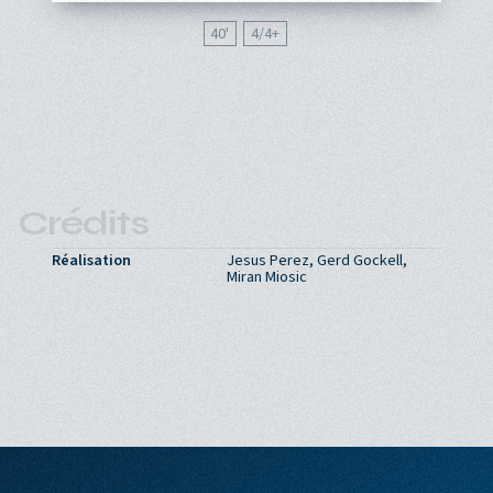
40'
4/4
Crédits
Réalisation
Jesus Perez, Gerd Gockell,
Miran Miosic