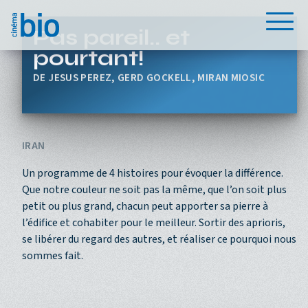
Aller au contenu principal
Menu
Pas pareil.. et
pourtant!
JESUS PEREZ, GERD GOCKELL, MIRAN MIOSIC
IRAN
Un programme de 4 histoires pour évoquer la différence.
Que notre couleur ne soit pas la même, que l’on soit plus
petit ou plus grand, chacun peut apporter sa pierre à
l’édifice et cohabiter pour le meilleur. Sortir des aprioris,
se libérer du regard des autres, et réaliser ce pourquoi nous
sommes fait.