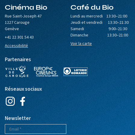
Cinéma Bio
Café du Bio
Rue Saint-Joseph 47
Lundi au mercredi 13:30–21:00
1227 Carouge
Jeudi et vendredi 13:30–21:30
Genève
Samedi 9:00–21:30
Dimanche 13:30–21:00
+41 22 301 54 43
Voir la carte
Accessibilité
Partenaires
Réseaux sociaux
Newsletter