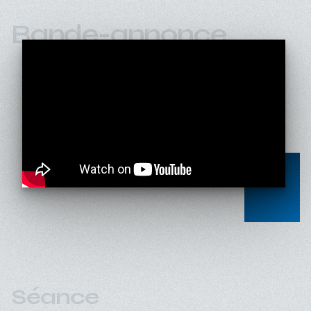
Bande-annonce
Séance