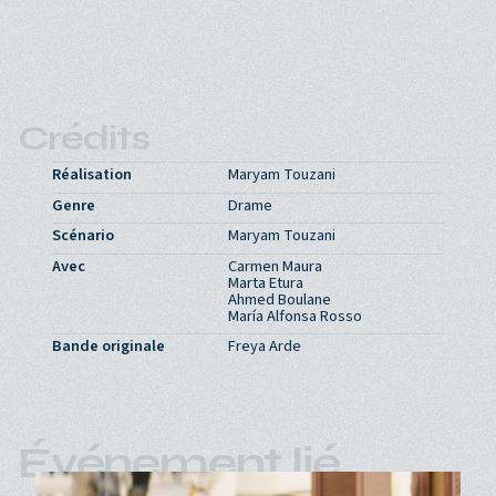
Crédits
Réalisation
Maryam Touzani
Genre
Drame
Scénario
Maryam Touzani
Avec
Carmen Maura
Marta Etura
Ahmed Boulane
María Alfonsa Rosso
Bande originale
Freya Arde
Événement lié