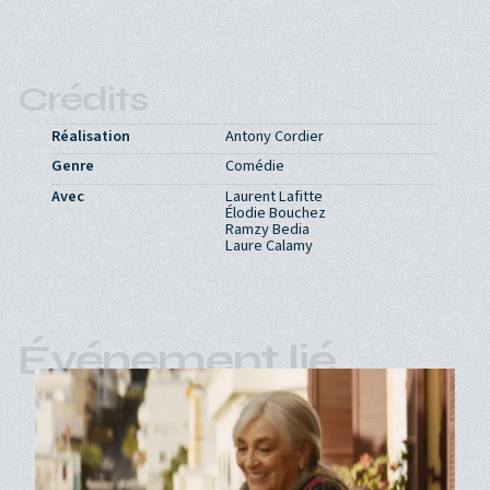
Crédits
Réalisation
Antony Cordier
Genre
Comédie
Avec
Laurent Lafitte
Élodie Bouchez
Ramzy Bedia
Laure Calamy
Événement lié