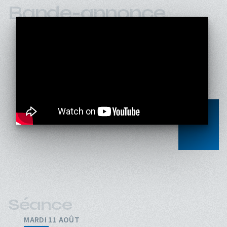
Bande-annonce
Séance
MARDI 11 AOÛT