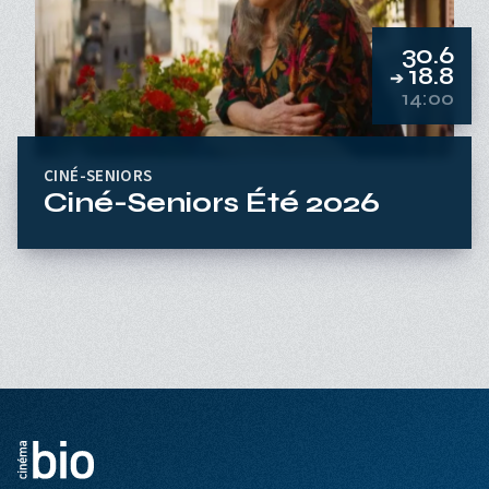
30.6
18.8
➔
14:00
CINÉ-SENIORS
Ciné-Seniors Été 2026