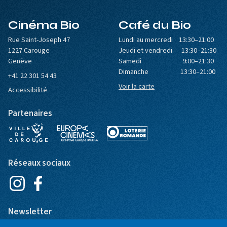
Cinéma Bio
Café du Bio
Rue Saint-Joseph 47
Lundi au mercredi 13:30–21:00
1227 Carouge
Jeudi et vendredi 13:30–21:30
Genève
Samedi 9:00–21:30
Dimanche 13:30–21:00
+41 22 301 54 43
Voir la carte
Accessibilité
Partenaires
Réseaux sociaux
Newsletter