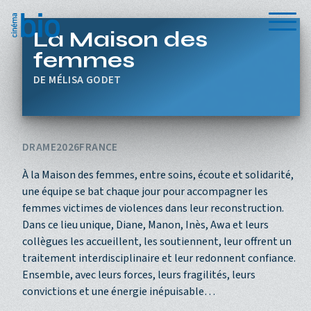
Aller au contenu principal
Menu
La Maison des
femmes
MÉLISA GODET
DRAME
2026
FRANCE
À la Maison des femmes, entre soins, écoute et solidarité,
une équipe se bat chaque jour pour accompagner les
femmes victimes de violences dans leur reconstruction.
Dans ce lieu unique, Diane, Manon, Inès, Awa et leurs
collègues les accueillent, les soutiennent, leur offrent un
traitement interdisciplinaire et leur redonnent confiance.
Ensemble, avec leurs forces, leurs fragilités, leurs
convictions et une énergie inépuisable…