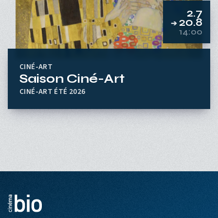
2.7
20.8
➔
14:00
CINÉ-ART
Saison Ciné-Art
CINÉ-ART ÉTÉ 2026