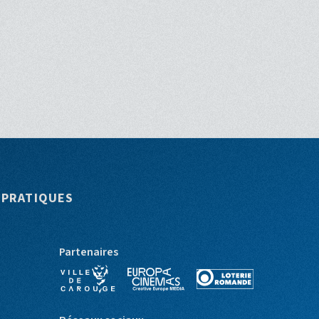
Bande
Daniele Patucchi
originale
 PRATIQUES
Partenaires