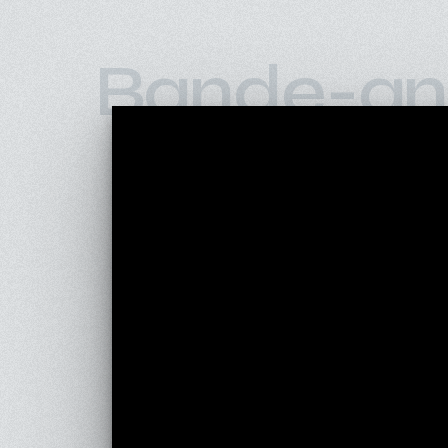
Bande-an