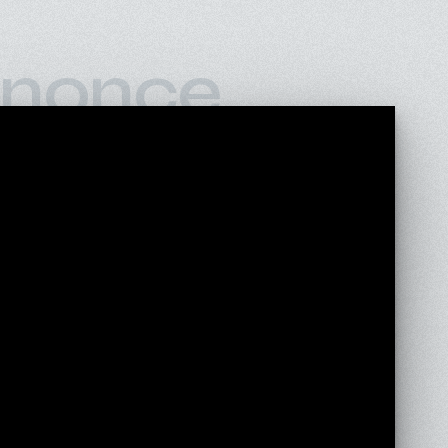
nonce