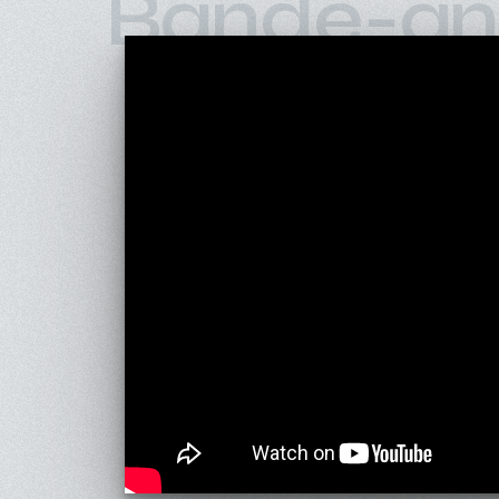
Bande-an