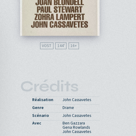
VOST
144'
16
Crédits
Réalisation
John Cassavetes
Genre
Drame
Scénario
John Cassavetes
Avec
Ben Gazzara
Gena Rowlands
John Cassavetes