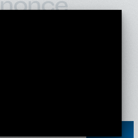
nonce