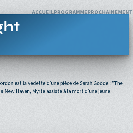
Navigation princi
ACCUEIL
PROGRAMME
PROCHAINEMENT
ght
ordon est la vedette d’une pièce de Sarah Goode : "The
à New Haven, Myrte assiste à la mort d’une jeune